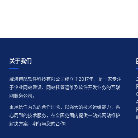
关于我们
威海诗航软件科技有限公司成立于2017年，是一家专注
于企业网站建设、网站托管运维及软件开发业务的互联
网服务公司。
秉承信任为先的合作理念，以强大的技术运维能力，贴
心周到的技术服务，在全国范围内提供一站式网站维护
解决方案，期待与您的合作！