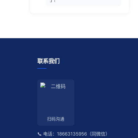
联系我们
扫码沟通
📞 电话：18663135956（同微信）