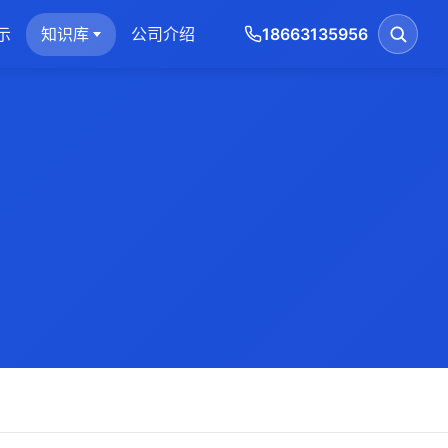
示
知识库
公司介绍
18663135956
搜索