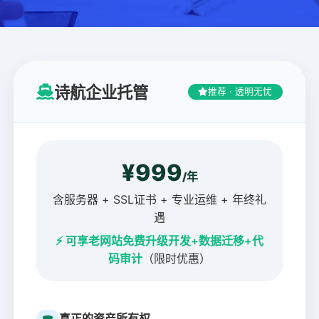
知识库
公司介绍
诗航企业托管
推荐 · 透明无忧
¥999
/年
含服务器 + SSL证书 + 专业运维 + 年终礼
遇
⚡ 可享老网站免费升级开发+数据迁移+代
码审计
（限时优惠）
真正的资产所有权