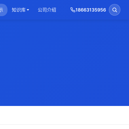
示
知识库
公司介绍
18663135956
搜索