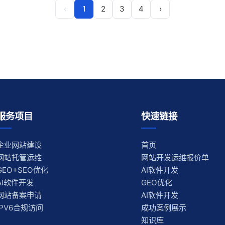
‹
1
2
3
4
›
服务项目
快速链接
企业网站建设
首页
网站托管运维
网站开发运维报价单
GEO+SEO优化
AI软件开发
AI软件开发
GEO优化
网站备案申请
AI软件开发
IPV6合规访问
成功案例展示
知识库