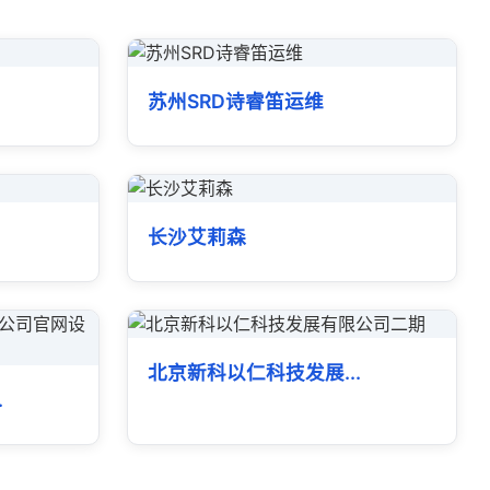
苏州SRD诗睿笛运维
长沙艾莉森
北京新科以仁科技发展...
.