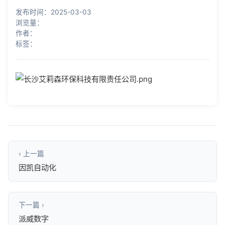
知识库
发布时间：2025-03-03
浏览量：
公司介绍
作者：
标签：
‹ 上一篇
因凯自动化
下一篇 ›
派威数字