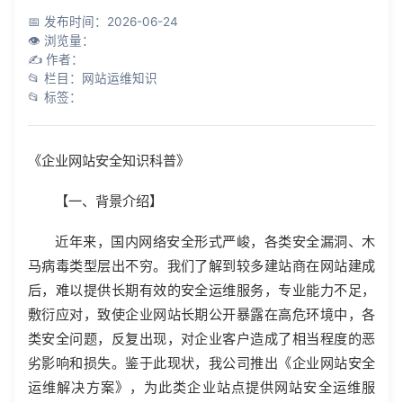
知识库
📅 发布时间：2026-06-24
👁 浏览量：
公司介绍
✍️ 作者：
📂 栏目：网站运维知识
📂 标签：
《企业网站安全知识科普》
【一、背景介绍】
近年来，国内网络安全形式严峻，各类安全漏洞、木
马病毒类型层出不穷。我们了解到较多建站商在网站建成
后，难以提供长期有效的安全运维服务，专业能力不足，
敷衍应对，致使企业网站长期公开暴露在高危环境中，各
类安全问题，反复出现，对企业客户造成了相当程度的恶
劣影响和损失。鉴于此现状，我公司推出《企业网站安全
运维解决方案》，为此类企业站点提供网站安全运维服