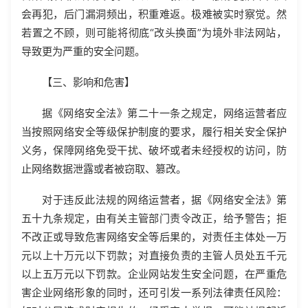
会再犯，后门漏洞频出，积重难返。极难被实时察觉。然
若置之不顾，则可能将彻底“改头换面”为境外非法网站，
导致更为严重的安全问题。
【三、影响和危害】
据《网络安全法》第二十一条之规定，网络运营者应
当按照网络安全等级保护制度的要求，履行相关安全保护
义务，保障网络免受干扰、破坏或者未经授权的访问，防
止网络数据泄露或者被窃取、篡改。
对于违反此法规的网络运营者，据《网络安全法》第
五十九条规定，由有关主管部门责令改正，给予警告；拒
不改正或导致危害网络安全等后果的，对责任主体处一万
元以上十万元以下罚款；对直接负责的主管人员处五千元
以上五万元以下罚款。企业网站发生安全问题，在严重危
害企业网络形象的同时，还可引发一系列法律责任风险：