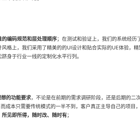
准的编码规范和层处理顺序
；在测试和验证上，我们的系统经历
风格上，我们采用了精美的的UI设计和贴合实际的UE体验，精
松跻身于行业一线的定制化水平行列。
理想的功能要求
，不论是在前期的需求调研阶段，还是后期的二
。而成本只需要传统模式的一半不到，客户真正主导自己的项目
；
所见即所得，随时改、随时有
；