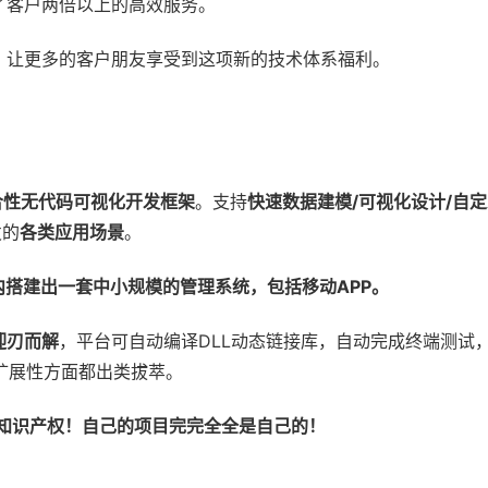
了客户两倍以上的高效服务。
，让更多的客户朋友享受到这项新的技术体系福利。
合性无代码可视化开发框架
。支持
快速数据建模/可视化设计/自
发的
各类应用场景
。
内搭建出一套中小规模的管理系统，包括移动APP。
迎刃而解
，平台可自动编译DLL动态链接库，自动完成终端测试
扩展性方面都出类拔萃。
知识产权！自己的项目完完全全是自己的！