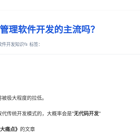
管理软件开发的主流吗？
：软件开发知识
📂 标签：
将被极大程度的拉低。
取代传统开发模式的，大概率会是"
无代码开发
"
5大痛点》
的文章