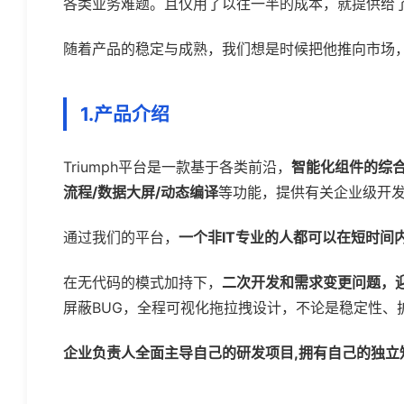
各类业务难题。且仅用了以往一半的成本，就提供给
随着产品的稳定与成熟，我们想是时候把他推向市场
1.产品介绍
Triumph平台是一款基于各类前沿，
智能化组件的综
流程/数据大屏/动态编译
等功能，提供有关企业级开
通过我们的平台，
一个非IT专业的人都可以在短时间
在无代码的模式加持下，
二次开发和需求变更问题，
屏蔽BUG，全程可视化拖拉拽设计，不论是稳定性、
企业负责人全面主导自己的研发项目,拥有自己的独立