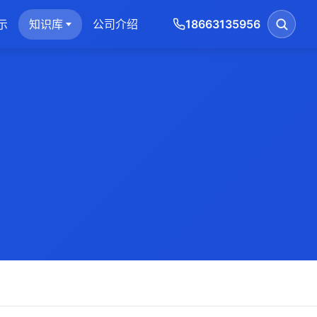
示
知识库
公司介绍
18663135956
搜索