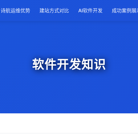
诗航运维优势
建站方式对比
AI软件开发
成功案例展
软件开发知识