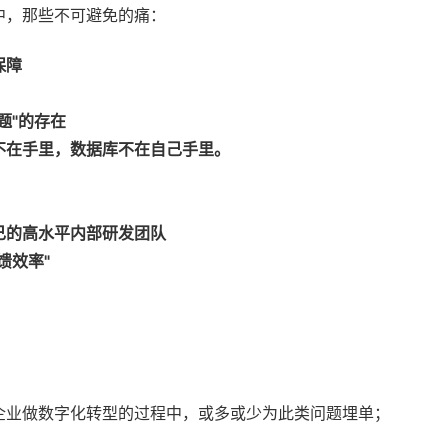
中，那些不可避免的痛：
保障
题"的存在
不在手里，数据库不在自己手里。
己的高水平内部研发团队
馈效率"
；
企业做数字化转型的过程中，或多或少为此类问题埋单；