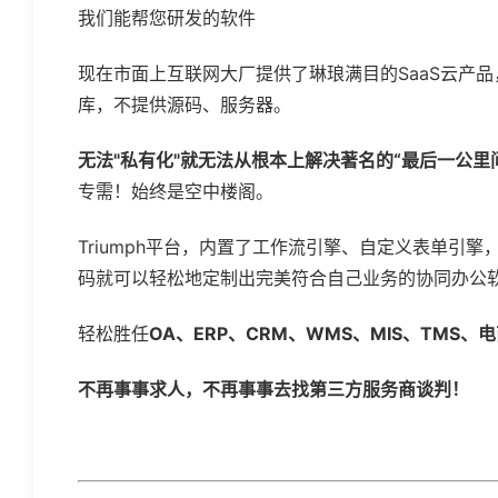
我们能帮您研发的软件
现在市面上互联网大厂提供了琳琅满目的SaaS云产
库，不提供源码、服务器。
无法"私有化"就无法从根本上解决著名的“最后一公里
专需！始终是空中楼阁。
Triumph平台，内置了工作流引擎、自定义表单引
码就可以轻松地定制出完美符合自己业务的协同办公
轻松胜任
OA、ERP、CRM、WMS、MIS、TMS
不再事事求人，不再事事去找第三方服务商谈判！