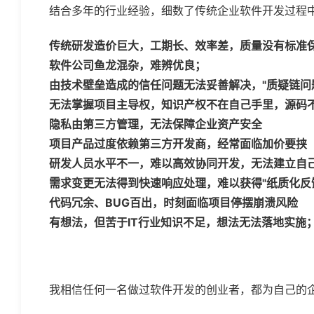
结合多年的行业经验，细数了传统企业软件开发过程
传统研发造价巨大，工期长、效率差，质量没有标准
软件公司鱼龙混杂，难辨优良；
由技术壁垒造成的信任问题无法妥善解决，"质疑链问
无法掌握项目主导权，知识产权不在自己手里，源码
隐私由第三方管理，无法保障企业资产安全
项目产品过度依赖第三方开发商，经常面临加价要挟
研发人员水平不一，难以高效协同开发，无法建立自
需求变更无法得到快速响应处理，难以获得"纸质化反
代码冗余、BUG百出，时刻面临项目停摆崩溃风险
有想法，但苦于IT行业知识不足，想法无法落地实施
我相信任何一名做过软件开发的创业者，都为自己的